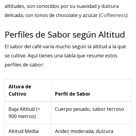
altitudes, son conocidos por su suavidad y dulzura
delicada, con tonos de chocolate y azúcar (
Coffeeness
).
Perfiles de Sabor según Altitud
El sabor del café varía mucho según la altitud a la que
se cultive. Aquí tienes una tabla que resume estos
perfiles de sabor:
Altura de
Cultivo
Perfil de Sabor
Baja Altitud (<
Cuerpo pesado, sabor terroso
900 metros)
Altitud Media
Acidez moderada, dulzura