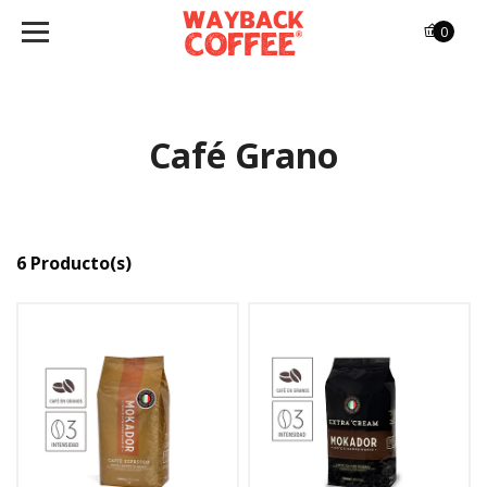
0
Café Grano
6 Producto(s)