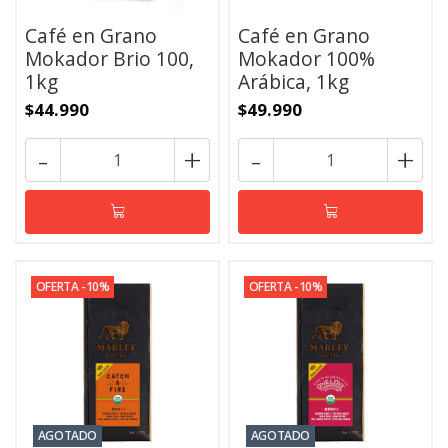
Café en Grano
Café en Grano
Mokador Brio 100,
Mokador 100%
1kg
Arábica, 1kg
$44.990
$49.990
-
+
-
+
OFERTA -10%
OFERTA -10%
AGOTADO
AGOTADO