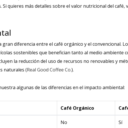
 Si quieres más detalles sobre el valor nutricional del café, 
tal
a gran diferencia entre el café orgánico y el convencional. L
ícolas sostenibles que benefician tanto al medio ambiente 
 incluyen la reducción del uso de recursos no renovables y 
s naturales (
Real Good Coffee Co.
).
uestra algunas de las diferencias en el impacto ambiental:
Café Orgánico
Caf
No
Sí