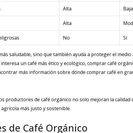
s
Alta
Baj
Alta
Mod
eligrosas
No
Sí
s más saludable, sino que también ayuda a proteger el medi
te interesa un café más ético y ecológico, comprar café orgáni
ncontrar más información sobre dónde comprar café en gra
 los productores de café orgánico no solo mejoran la calidad 
grícola más justo y sostenible.
es de Café Orgánico