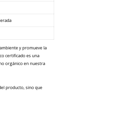
a
erada
o ambiente y promueve la
co certificado es una
no orgánico en nuestra
del producto, sino que