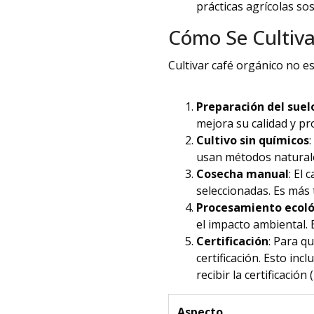
prácticas agrícolas so
Cómo Se Cultiva
Cultivar café orgánico no es
Preparación del suel
mejora su calidad y pr
Cultivo sin químicos
usan métodos naturale
Cosecha manual
: El
seleccionadas. Es más 
Procesamiento ecol
el impacto ambiental. 
Certificación
: Para q
certificación. Esto in
recibir la certificación (
Aspecto