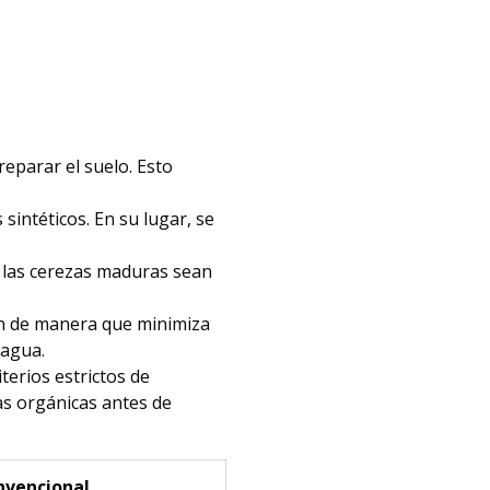
eparar el suelo. Esto
 sintéticos. En su lugar, se
o las cerezas maduras sean
san de manera que minimiza
 agua.
terios estrictos de
cas orgánicas antes de
nvencional