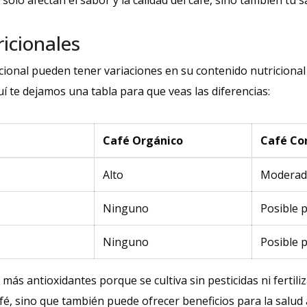
 solo afectan el sabor y la calidad del café, sino también tu 
ricionales
ncional pueden tener variaciones en su contenido nutriciona
uí te dejamos una tabla para que veas las diferencias:
Café Orgánico
Café Co
Alto
Modera
Ninguno
Posible 
Ninguno
Posible 
 más antioxidantes porque se cultiva sin pesticidas ni fertil
afé, sino que también puede ofrecer beneficios para la salud 