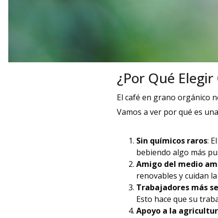
¿Por Qué Elegir
El café en grano orgánico no
Vamos a ver por qué es una 
Sin químicos raros
: E
bebiendo algo más pur
Amigo del medio am
renovables y cuidan la 
Trabajadores más s
Esto hace que su trab
Apoyo a la agricultur