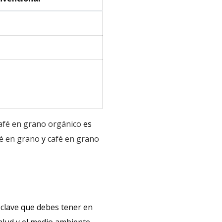
afé en grano orgánico
es
é en grano
y
café en grano
 clave que debes tener en