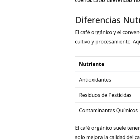
cuenta. Estas diferencias no
Diferencias Nut
El café orgánico y el conve
cultivo y procesamiento. Aq
Nutriente
Antioxidantes
Residuos de Pesticidas
Contaminantes Químicos
El café orgánico suele tener
solo mejora la calidad del c