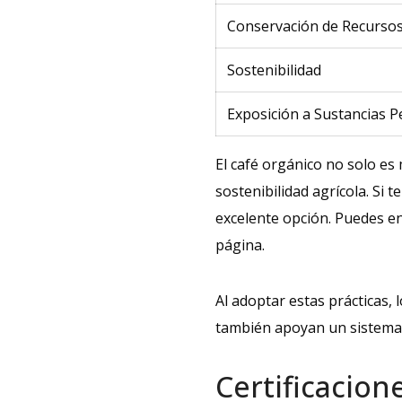
Conservación de Recurso
Sostenibilidad
Exposición a Sustancias P
El café orgánico no solo e
sostenibilidad agrícola. Si 
excelente opción. Puedes e
página.
Al adoptar estas prácticas,
también apoyan un sistema a
Certificacion