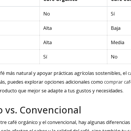
No
Sí
Alta
Baja
Alta
Media
Sí
No
afé más natural y apoyar prácticas agrícolas sostenibles, el
c
ás, puedes explorar opciones adicionales como
comprar caf
roducto que mejor se adapte a tus gustos y necesidades.
o vs. Convencional
re café orgánico y el convencional, hay algunas diferencias