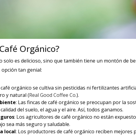
 Café Orgánico?
 solo es delicioso, sino que también tiene un montón de bene
opción tan genial:
l café orgánico se cultiva sin pesticidas ni fertilizantes artific
o y natural (
Real Good Coffee Co.
).
biente
: Las fincas de café orgánico se preocupan por la sos
calidad del suelo, el agua y el aire. Así, todos ganamos.
eguros
: Los agricultores de café orgánico no están expuesto
ajo sea más seguro y saludable.
a local
: Los productores de café orgánico reciben mejores p