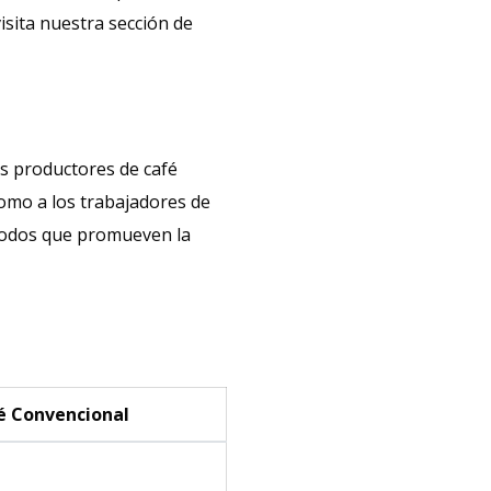
visita nuestra sección de
os productores de café
como a los trabajadores de
métodos que promueven la
é Convencional