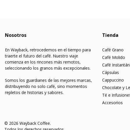
Nosotros
Tienda
En Wayback, retrocedemos en el tiempo para
Café Grano
traerte el futuro del café. Nuestro viaje
Café Molido
comienza en los rincones más remotos,
Café Instantá
seleccionando los granos más excepcionales.
Cápsulas
Cappuccino
Somos los guardianes de las mejores marcas,
distribuyendo no solo café, sino momentos
Chocolate y L
repletos de historias y sabores.
Té e Infusione
Accesorios
© 2026 Wayback Coffee.
Todos los derechos reservados.