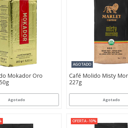
AGOTADO
ido Mokador Oro
Café Molido Misty Mor
250g
227g
Agotado
Agotado
%
OFERTA -10%