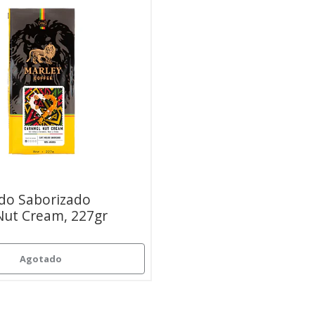
do Saborizado
Nut Cream, 227gr
Agotado