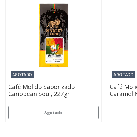
AGOTADO
AGOTADO
Café Molido Saborizado
Café Moli
Caribbean Soul, 227gr
Caramel 
Agotado