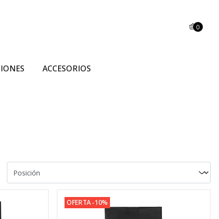
0
SIONES
ACCESORIOS
OFERTA -10%