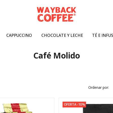
CAPPUCCINO
CHOCOLATE Y LECHE
TÉ E INFU
Café Molido
Ordenar por:
OFERTA -10%