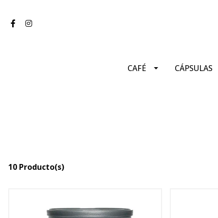
CAFÉ
CÁPSULAS
10 Producto(s)