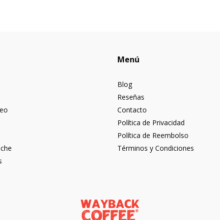
Menú
Blog
Reseñas
neo
Contacto
Política de Privacidad
Política de Reembolso
eche
Términos y Condiciones
s