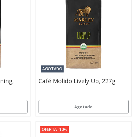
AGOTADO
ning,
Café Molido Lively Up, 227g
Agotado
OFERTA -10%