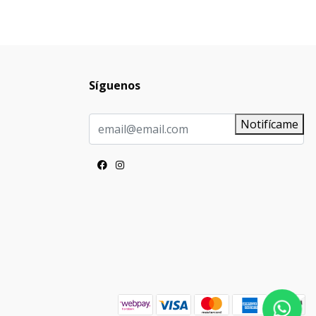
Síguenos
Notifícame