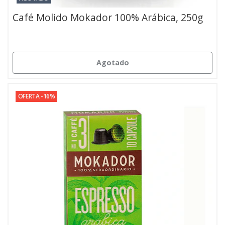
Café Molido Mokador 100% Arábica, 250g
Agotado
OFERTA -16%