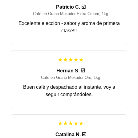
Patricio C. ☑️
Café en Grano Mokador Extra Cream, 1kg
Excelente elección - sabor y aroma de primera
clase!!!
★★★★★
Hernan S. ☑️
Café en Grano Mokador Oro, 1kg
Buen café y despachado al instante, voy a
seguir comprándoles.
★★★★★
Catalina N. ☑️