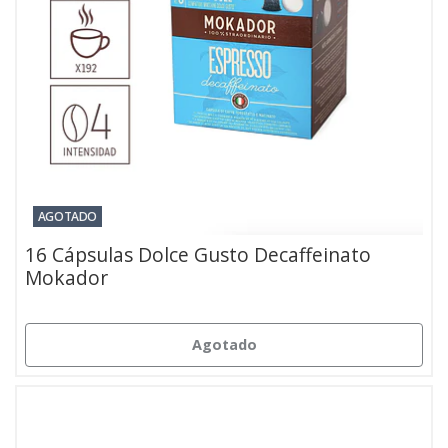
AGOTADO
16 Cápsulas Dolce Gusto Decaffeinato
Mokador
Agotado