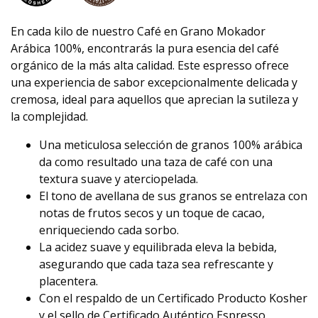
En cada kilo de nuestro Café en Grano Mokador
Arábica 100%, encontrarás la pura esencia del café
orgánico de la más alta calidad. Este espresso ofrece
una experiencia de sabor excepcionalmente delicada y
cremosa, ideal para aquellos que aprecian la sutileza y
la complejidad.
Una meticulosa selección de granos 100% arábica
da como resultado una taza de café con una
textura suave y aterciopelada.
El tono de avellana de sus granos se entrelaza con
notas de frutos secos y un toque de cacao,
enriqueciendo cada sorbo.
La acidez suave y equilibrada eleva la bebida,
asegurando que cada taza sea refrescante y
placentera.
Con el respaldo de un Certificado Producto Kosher
y el sello de Certificado Auténtico Espresso