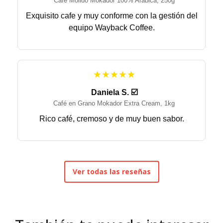
Café Molido Mokador 100% Arábica, 250g
Exquisito cafe y muy conforme con la gestión del
equipo Wayback Coffee.
★★★★★
Daniela S. ☑️
Café en Grano Mokador Extra Cream, 1kg
Rico café, cremoso y de muy buen sabor.
Ver todas las reseñas