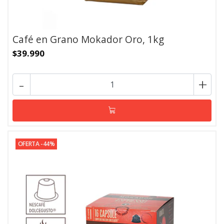
Café en Grano Mokador Oro, 1kg
$39.990
-
+
OFERTA -44%