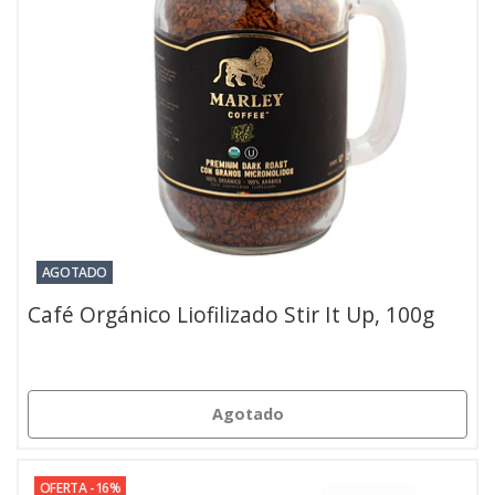
AGOTADO
Café Orgánico Liofilizado Stir It Up, 100g
Agotado
OFERTA -16%