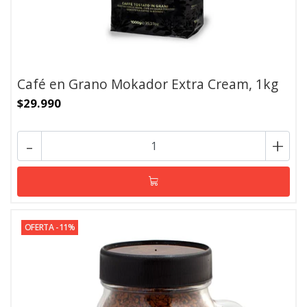
Café en Grano Mokador Extra Cream, 1kg
$29.990
-
+
OFERTA -11%