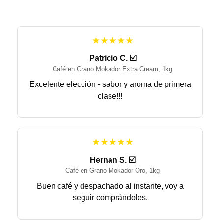
★★★★★
Patricio C. ☑️
Café en Grano Mokador Extra Cream, 1kg
Excelente elección - sabor y aroma de primera
clase!!!
★★★★★
Hernan S. ☑️
Café en Grano Mokador Oro, 1kg
Buen café y despachado al instante, voy a
seguir comprándoles.