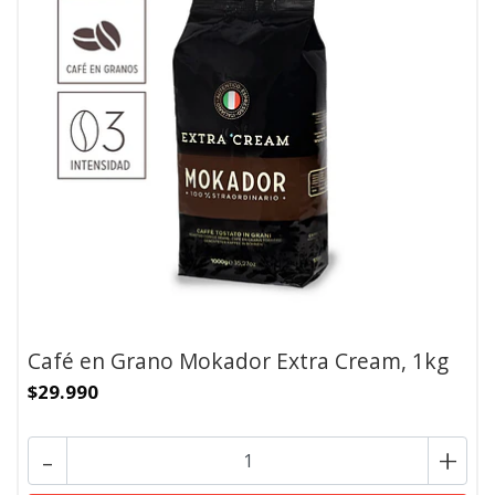
Café en Grano Mokador Extra Cream, 1kg
$29.990
-
+