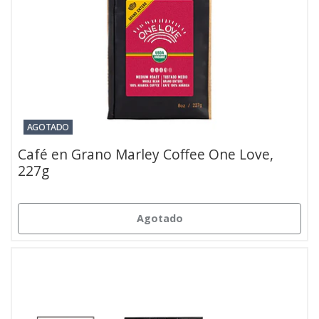
AGOTADO
Café en Grano Marley Coffee One Love,
227g
Agotado