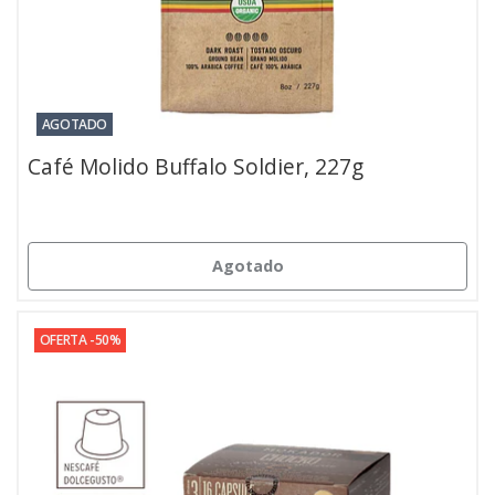
AGOTADO
Café Molido Buffalo Soldier, 227g
Agotado
OFERTA -50%