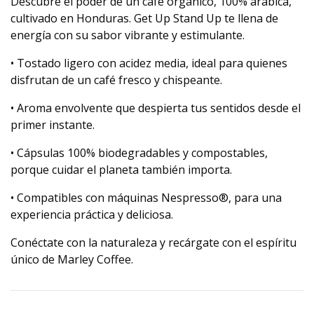
Descubre el poder de un café orgánico, 100% arábica,
cultivado en Honduras. Get Up Stand Up te llena de
energía con su sabor vibrante y estimulante.
• Tostado ligero con acidez media, ideal para quienes
disfrutan de un café fresco y chispeante.
• Aroma envolvente que despierta tus sentidos desde el
primer instante.
• Cápsulas 100% biodegradables y compostables,
porque cuidar el planeta también importa.
• Compatibles con máquinas Nespresso®, para una
experiencia práctica y deliciosa.
Conéctate con la naturaleza y recárgate con el espíritu
único de Marley Coffee.