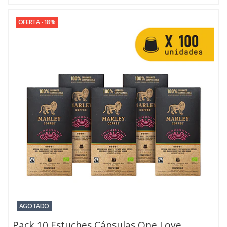
OFERTA -18%
AGOTADO
Pack 10 Estuches Cápsulas One Love