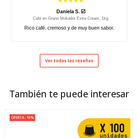
★★★★★
Daniela S. ☑️
Café en Grano Mokador Extra Cream, 1kg
Rico café, cremoso y de muy buen sabor.
Ver todas las reseñas
También te puede interesar
OFERTA -18%